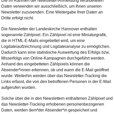
Die im Rahmen der Newsletter-Anmeldung verarbeiteten
Daten verwenden wir ausschließlich, um Ihnen unseren
Newsletter zuzusenden. Eine Weitergabe Ihrer Daten an
Dritte erfolgt nicht.
Die Newsletter der Landeskirche Hannover enthalten
sogenannte Zählpixel. Ein Zählpixel ist eine Miniaturgrafik,
die in HTML-E-Mails eingebettet wird, um eine
Logdateiaufzeichnung und Logdateianalyse zu ermöglichen.
Dadurch kann eine statistische Auswertung des Erfolgs bzw.
Misserfolgs von Online-Kampagnen durchgeführt werden.
Anhand des eingebetteten Zählpixels können die
Absender*innen erkennen, ob und wann die E-Mail geöffnet
wurde. Weiterhin werden über das Newsletter-Tracking die
Links erfasst, die von den betroffenen Personen in der E-Mail
aufgerufen wurden.
Solche über die in den Newslettern enthaltenen Zählpixel und
das Newsletter-Tracking erhobenen personenbezogenen
Daten, werden dem*der Absender*in gespeichert und