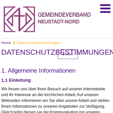
Home
Datenschutzbestimmungen
DATENSCHUTZBESTIMMUNGE
teilen
1. Allgemeine Informationen
1.1 Einleitung
Wir freuen uns über Ihren Besuch auf unserer Internetseite
und Ihr Interesse an der kirchlichen Arbeit. Auf unseren
Webseiten informieren wir Sie über unsere Arbeit und stellen
Ihnen Informationen zu unseren Angeboten zur Verfügung.
Gleichzeitig dienen sie der Kommunikation mit unseren