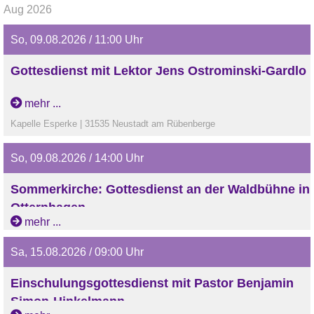
Aug 2026
So, 09.08.2026 / 11:00 Uhr
Gottesdienst mit Lektor Jens Ostrominski-Gardlo
mehr ...
Kapelle Esperke | 31535 Neustadt am Rübenberge
So, 09.08.2026 / 14:00 Uhr
Sommerkirche: Gottesdienst an der Waldbühne in
Otternhagen
mehr ...
Waldbühne Otternhagen
Sa, 15.08.2026 / 09:00 Uhr
Einschulungsgottesdienst mit Pastor Benjamin
Simon-Hinkelmann