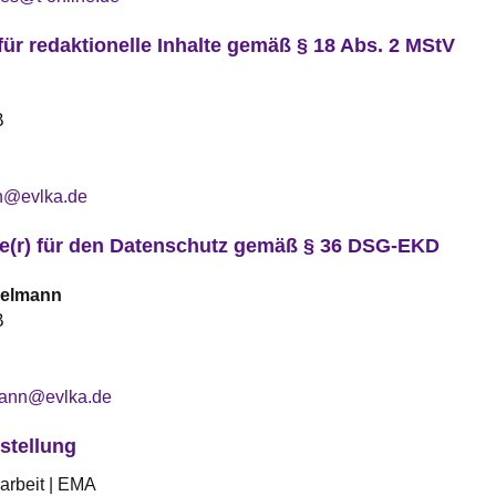
für redaktionelle Inhalte gemäß § 18 Abs. 2 MStV
B
n@evlka.de
te(r) für den Datenschutz gemäß § 36 DSG-EKD
kelmann
B
lmann@evlka.de
stellung
arbeit | EMA