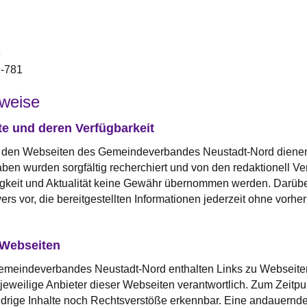
e
1-781
nweise
te und deren Verfügbarkeit
f den Webseiten des Gemeindeverbandes Neustadt-Nord dienen a
ben wurden sorgfältig recherchiert und von den redaktionell Ve
digkeit und Aktualität keine Gewähr übernommen werden. Darübe
s vor, die bereitgestellten Informationen jederzeit ohne vorh
 Webseiten
meindeverbandes Neustadt-Nord enthalten Links zu Webseiten Dr
r jeweilige Anbieter dieser Webseiten verantwortlich. Zum Zeitp
drige Inhalte noch Rechtsverstöße erkennbar. Eine andauernde 