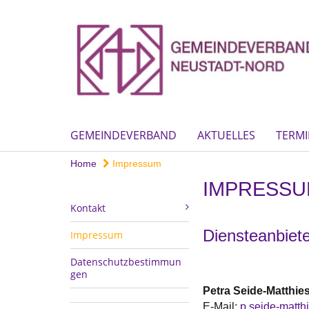
GEMEINDEVERBAND
AKTUELLES
TERMI
Home
Impressum
IMPRESS
Kontakt
Diensteanbie
Impressum
Datenschutzbestimmun
gen
Petra
Seide-Matthie
E-Mail:
p.seide-matth