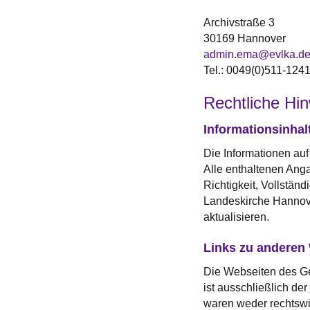
Archivstraße 3
30169 Hannover
admin.ema@evlka.d
Tel.: 0049(0)511-124
Rechtliche Hi
Informationsinhal
Die Informationen au
Alle enthaltenen Anga
Richtigkeit, Vollstän
Landeskirche Hannover
aktualisieren.
Links zu anderen
Die Webseiten des Ge
ist ausschließlich de
waren weder rechtswi